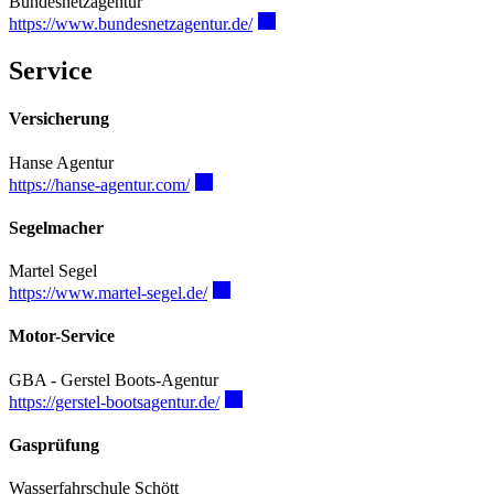
Bundesnetzagentur
https://www.bundesnetzagentur.de/
Service
Versicherung
Hanse Agentur
https://hanse-agentur.com/
Segelmacher
Martel Segel
https://www.martel-segel.de/
Motor-Service
GBA - Gerstel Boots-Agentur
https://gerstel-bootsagentur.de/
Gasprüfung
Wasserfahrschule Schött