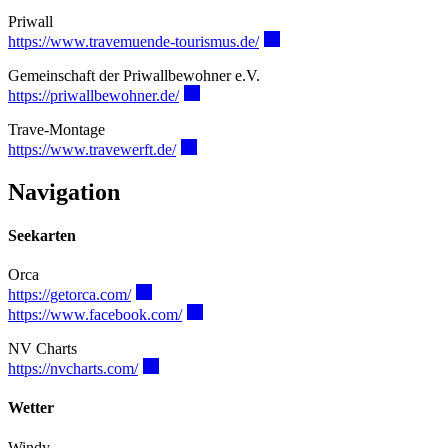
Priwall
https://www.travemuende-tourismus.de/
Gemeinschaft der Priwallbewohner e.V.
https://priwallbewohner.de/
Trave-Montage
https://www.travewerft.de/
Navigation
Seekarten
Orca
https://getorca.com/
https://www.facebook.com/
NV Charts
https://nvcharts.com/
Wetter
Windy