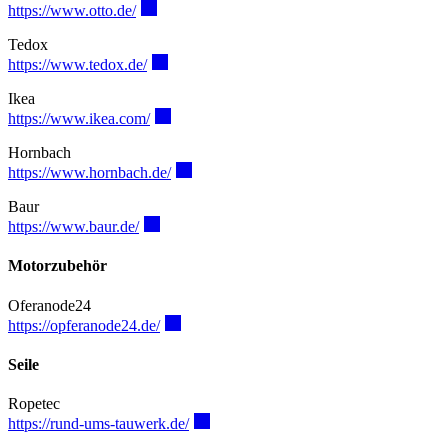
https://www.otto.de/
Tedox
https://www.tedox.de/
Ikea
https://www.ikea.com/
Hornbach
https://www.hornbach.de/
Baur
https://www.baur.de/
Motorzubehör
Oferanode24
https://opferanode24.de/
Seile
Ropetec
https://rund-ums-tauwerk.de/