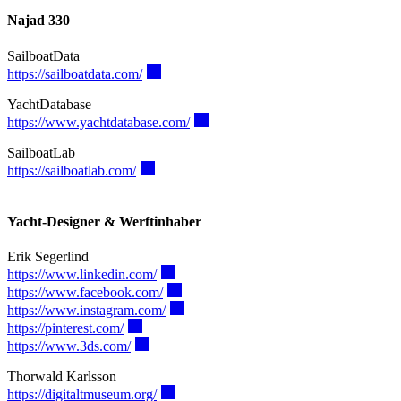
Bootsbeschriftung
Reinigungsmittel
Najad 330
Treibstoff (HVO 100)
SailboatData
https://sailboatdata.com/
YachtDatabase
https://www.yachtdatabase.com/
SailboatLab
https://sailboatlab.com/
Yacht-Designer & Werftinhaber
Erik Segerlind
https://www.linkedin.com/
https://www.facebook.com/
https://www.instagram.com/
https://pinterest.com/
https://www.3ds.com/
Thorwald Karlsson
https://digitaltmuseum.org/