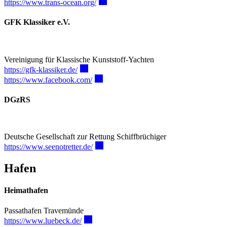
https://www.trans-ocean.org/
GFK Klassiker e.V.
Vereinigung für Klassische Kunststoff-Yachten
https://gfk-klassiker.de/
https://www.facebook.com/
DGzRS
Deutsche Gesellschaft zur Rettung Schiffbrüchiger
https://www.seenotretter.de/
Hafen
Heimathafen
Passathafen Travemünde
https://www.luebeck.de/