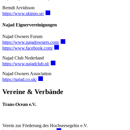
Berndt Arvidsson
https://www.skippo.se/
Najad Eignervereinigungen
Najad Owners Forum
https://www.najadowners.com/
https://www.facebook.com/
Najad Club Nederland
https://www.najadclub.nl/
Najad Owners Association
https://najad.co.uk/
Vereine & Verbände
Trans-Ocean e.V.
Verein zur Förderung des Hochseesegelns e.V.