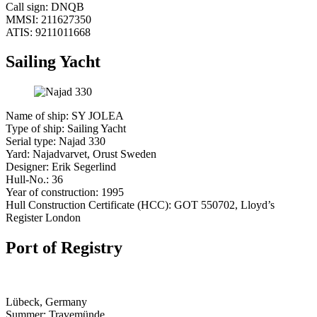
Call sign: DNQB
MMSI: 211627350
ATIS: 9211011668
Sailing Yacht
Name of ship: SY JOLEA
Type of ship: Sailing Yacht
Serial type: Najad 330
Yard: Najadvarvet, Orust Sweden
Designer: Erik Segerlind
Hull-No.: 36
Year of construction: 1995
Hull Construction Certificate (HCC): GOT 550702, Lloyd’s
Register London
Port of Registry
Lübeck, Germany
Summer: Travemünde