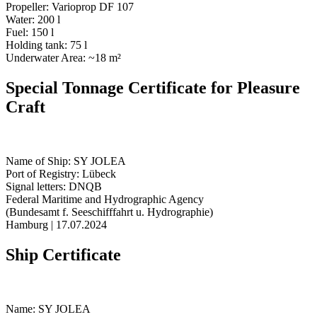
Propeller: Varioprop DF 107
Water: 200 l
Fuel: 150 l
Holding tank: 75 l
Underwater Area: ~18 m²
Special Tonnage Certificate for Pleasure
Craft
Name of Ship: SY JOLEA
Port of Registry: Lübeck
Signal letters: DNQB
Federal Maritime and Hydrographic Agency
(Bundesamt f. Seeschifffahrt u. Hydrographie)
Hamburg | 17.07.2024
Ship Certificate
Name: SY JOLEA