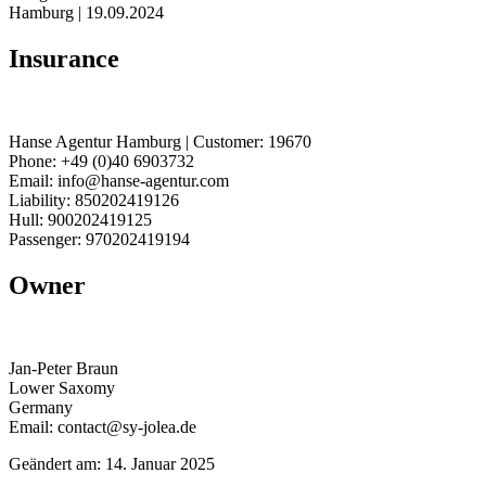
Hamburg | 19.09.2024
Insurance
Hanse Agentur Hamburg | Customer: 19670
Phone: +49 (0)40 6903732
Email:
info@hanse-agentur.com
Liability: 850202419126
Hull: 900202419125
Passenger: 970202419194
Owner
Jan-Peter Braun
Lower Saxomy
Germany
Email:
contact@sy-jolea.de
Geändert am:
14. Januar 2025