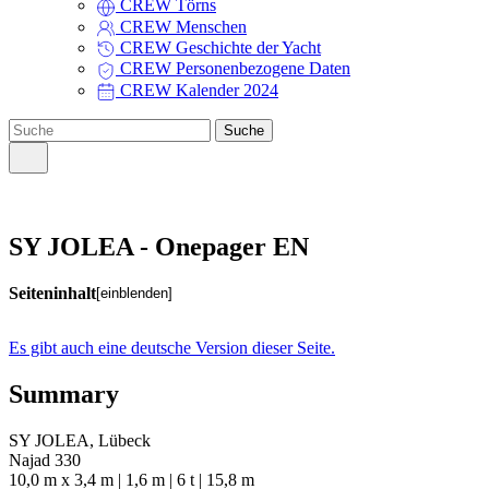
CREW Törns
CREW Menschen
CREW Geschichte der Yacht
CREW Personenbezogene Daten
CREW Kalender 2024
Suche
SY JOLEA - Onepager EN
Seiteninhalt
einblenden
Es gibt auch eine deutsche Version dieser Seite.
Summary
SY JOLEA, Lübeck
Najad 330
10,0 m x 3,4 m | 1,6 m | 6 t | 15,8 m