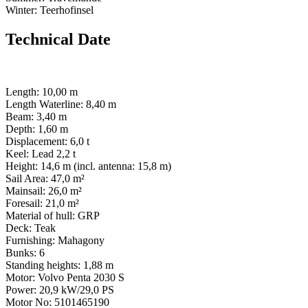
Winter: Teerhofinsel
Technical Date
Length: 10,00 m
Length Waterline: 8,40 m
Beam: 3,40 m
Depth: 1,60 m
Displacement: 6,0 t
Keel: Lead 2,2 t
Height: 14,6 m (incl. antenna: 15,8 m)
Sail Area: 47,0 m²
Mainsail: 26,0 m²
Foresail: 21,0 m²
Material of hull: GRP
Deck: Teak
Furnishing: Mahagony
Bunks: 6
Standing heights: 1,88 m
Motor: Volvo Penta 2030 S
Power: 20,9 kW/29,0 PS
Motor No: 5101465190