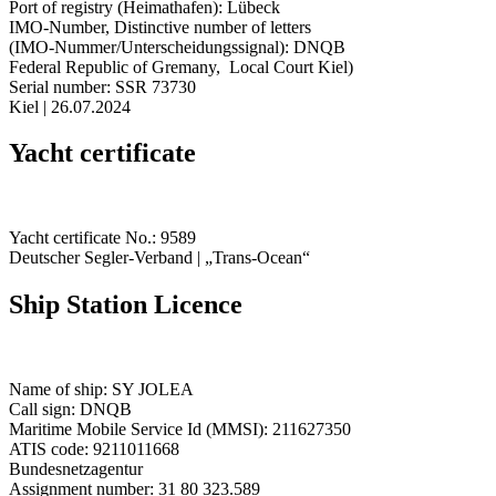
Port of registry (Heimathafen): Lübeck
IMO-Number, Distinctive number of letters
(IMO-Nummer/Unterscheidungssignal): DNQB
Federal Republic of Gremany, Local Court Kiel)
Serial number: SSR 73730
Kiel | 26.07.2024
Yacht certificate
Yacht certificate No.: 9589
Deutscher Segler-Verband | „Trans-Ocean“
Ship Station Licence
Name of ship: SY JOLEA
Call sign: DNQB
Maritime Mobile Service Id (MMSI): 211627350
ATIS code: 9211011668
Bundesnetzagentur
Assignment number: 31 80 323.589